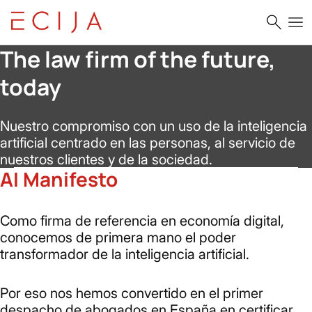
Saltar al contenido
Home
Principios IA
The law firm
of the future,
today
Nuestro compromiso con un uso de la inteligencia
artificial centrado en las personas, al servicio de
nuestros clientes y de la sociedad.
AI Manifesto
Como firma de referencia en economía digital,
conocemos de primera mano el poder
transformador de la inteligencia artificial.
Por eso nos hemos convertido en el primer
despacho de abogados en España en certificar