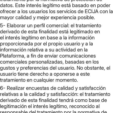
datos. Este interés legítimo está basado en poder
ofrecer a los usuarios los servicios de ECIJA con la
mayor calidad y mejor experiencia posible.
Elaborar un perfil comercial: el tratamiento
derivado de esta finalidad está legitimado en
el interés legítimo en base a la información
proporcionada por el propio usuario y a la
información relativa a su actividad en la
Plataforma, a fin de enviar comunicaciones
comerciales personalizadas, basadas en los
gustos y preferencias del usuario. No obstante, el
usuario tiene derecho a oponerse a este
tratamiento en cualquier momento.
Realizar encuestas de calidad y satisfacción
relativas a la calidad y satisfacción: el tratamiento
derivado de esta finalidad tendrá como base de
legitimación el interés legítimo, reconocido al
responsable del tratamiento por la normativa de