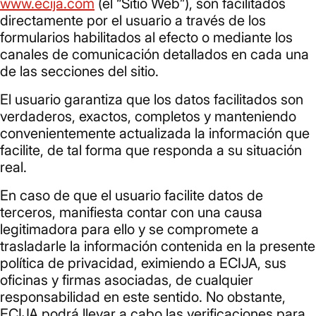
www.ecija.com
(el “Sitio Web”), son facilitados
directamente por el usuario a través de los
formularios habilitados al efecto o mediante los
canales de comunicación detallados en cada una
de las secciones del sitio.
El usuario garantiza que los datos facilitados son
verdaderos, exactos, completos y manteniendo
convenientemente actualizada la información que
facilite, de tal forma que responda a su situación
real.
En caso de que el usuario facilite datos de
terceros, manifiesta contar con una causa
legitimadora para ello y se compromete a
trasladarle la información contenida en la presente
política de privacidad, eximiendo a ECIJA, sus
oficinas y firmas asociadas, de cualquier
responsabilidad en este sentido. No obstante,
ECIJA podrá llevar a cabo las verificaciones para