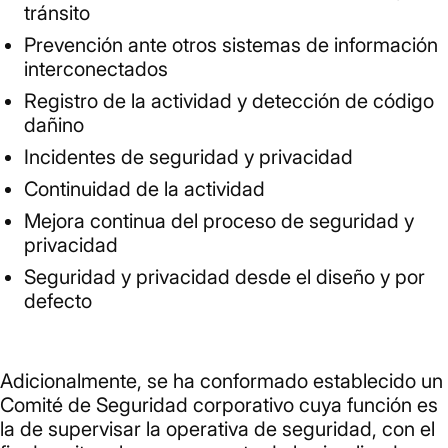
tránsito
Prevención ante otros sistemas de información
interconectados
Registro de la actividad y detección de código
dañino
Incidentes de seguridad y privacidad
Continuidad de la actividad
Mejora continua del proceso de seguridad y
privacidad
Seguridad y privacidad desde el diseño y por
defecto
Adicionalmente, se ha conformado establecido un
Comité de Seguridad corporativo cuya función es
la de supervisar la operativa de seguridad, con el