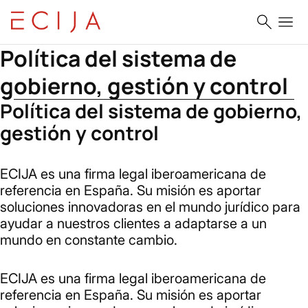
Saltar al contenido
Home
Política del sistema de gobierno, gestión y control
Política del sistema de
gobierno, gestión y control
Política del sistema de gobierno,
gestión y control
ECIJA es una firma legal iberoamericana de
referencia en España. Su misión es aportar
soluciones innovadoras en el mundo jurídico para
ayudar a nuestros clientes a adaptarse a un
mundo en constante cambio.
ECIJA es una firma legal iberoamericana de
referencia en España. Su misión es aportar