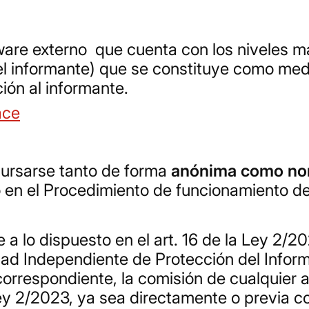
are externo que cuenta con los niveles má
el informante) que se constituye como me
ión al informante.
ace
cursarse tanto de forma
anónima como no
 en el Procedimiento de funcionamiento de
a lo dispuesto en el art. 16 de la Ley 2/2
ad Independiente de Protección del Informa
orrespondiente, la comisión de cualquier 
 Ley 2/2023, ya sea directamente o previa 