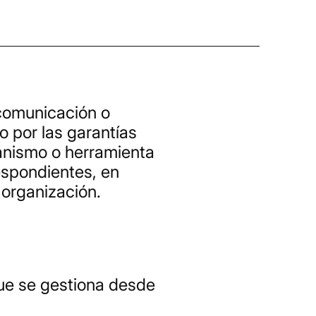
 comunicación o
 por las garantías
anismo o herramienta
espondientes, en
 organización.
que se gestiona desde