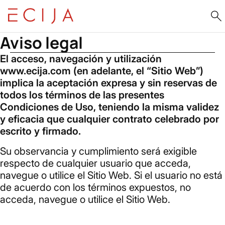
Saltar al contenido
Home
Aviso legal
Aviso legal
El acceso, navegación y utilización
www.ecija.com (en adelante, el “Sitio Web”)
implica la aceptación expresa y sin reservas de
todos los términos de las presentes
Condiciones de Uso, teniendo la misma validez
y eficacia que cualquier contrato celebrado por
escrito y firmado.
Su observancia y cumplimiento será exigible
respecto de cualquier usuario que acceda,
navegue o utilice el Sitio Web. Si el usuario no está
de acuerdo con los términos expuestos, no
acceda, navegue o utilice el Sitio Web.