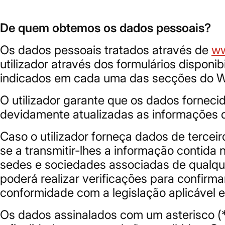
De quem obtemos os dados pessoais?
Os dados pessoais tratados através de
ww
utilizador através dos formulários disponi
indicados em cada uma das secções do W
O utilizador garante que os dados forneci
devidamente atualizadas as informações qu
Caso o utilizador forneça dados de tercei
se a transmitir-lhes a informação contida 
sedes e sociedades associadas de qualque
poderá realizar verificações para confirm
conformidade com a legislação aplicável 
Os dados assinalados com um asterisco (*