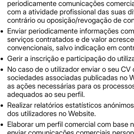
periodicamente comunicações comerciais
com a atividade profissional das suas 
contrário ou oposição/revogação de cons
Enviar periodicamente informações come
serviços contratados e de valor acrescen
convencionais, salvo indicação em contrá
Gerir a inscrição e participação do util
No caso de o utilizador enviar o seu CV
sociedades associadas publicadas no Webs
as ações necessárias para os processos
adequados ao seu perfil.
Realizar relatórios estatísticos anónim
dos utilizadores no Website.
Elaborar um perfil comercial com base n
enviar comunicações comerciais persona