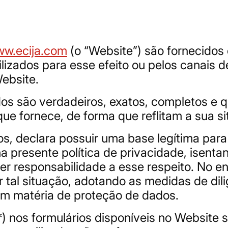
w.ecija.com
(o “Website”) são fornecidos
bilizados para esse efeito ou pelos canais
ebsite.
dos são verdadeiros, exatos, completos e 
e fornece, de forma que reflitam a sua si
ros, declara possuir uma base legítima par
na presente política de privacidade, isent
r responsabilidade a esse respeito. No en
ar tal situação, adotando as medidas de di
em matéria de proteção de dados.
) nos formulários disponíveis no Website 