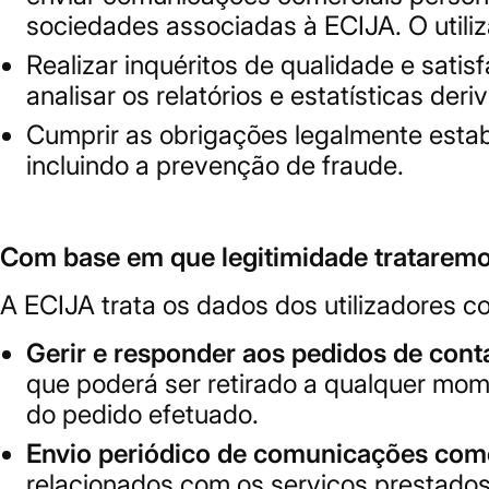
sociedades associadas à ECIJA. O utili
Realizar inquéritos de qualidade e sat
analisar os relatórios e estatísticas der
Cumprir as obrigações legalmente estab
incluindo a prevenção de fraude.
Com base em que legitimidade trataremo
A ECIJA trata os dados dos utilizadores c
Gerir e responder aos pedidos de cont
que poderá ser retirado a qualquer mome
do pedido efetuado.
Envio periódico de comunicações come
relacionados com os serviços prestados