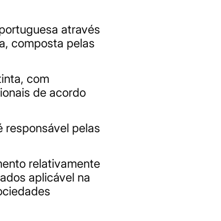
 portuguesa através
ça, composta pelas
inta, com
sionais de acordo
 é responsável pelas
ento relativamente
ados aplicável na
sociedades