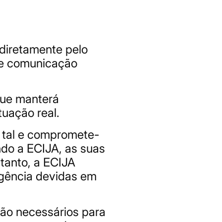
 diretamente pelo
 de comunicação
que manterá
tuação real.
a tal e compromete-
ando a ECIJA, as suas
tanto, a ECIJA
ligência devidas em
são necessários para