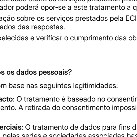
zador poderá opor-se a este tratamento a
isfação sobre os serviços prestados pela E
ivados das respostas.
elecidas e verificar o cumprimento das ob
s os dados pessoais?
om base nas seguintes legitimidades:
acto
: O tratamento é baseado no consentim
nto. A retirada do consentimento impossib
rciais
: O tratamento de dados para fins 
 pelas sedes e sociedades associadas bas