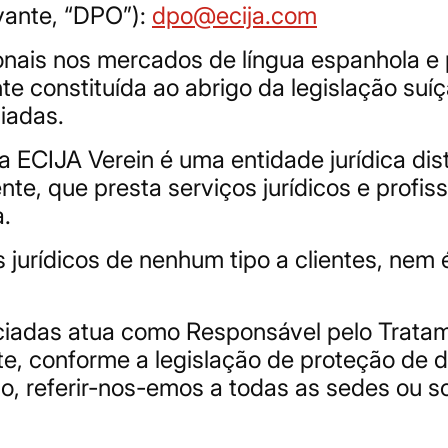
vante, “DPO”):
dpo@ecija.com
ionais nos mercados de língua espanhola e
e constituída ao abrigo da legislação suí
iadas.
CIJA Verein é uma entidade jurídica dist
nte, que presta serviços jurídicos e profis
a.
s jurídicos de nenhum tipo a clientes, nem
iadas atua como Responsável pelo Tratam
e, conforme a legislação de proteção de d
nto, referir-nos-emos a todas as sedes ou 