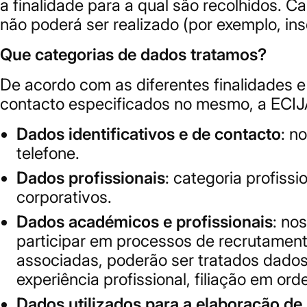
a finalidade para a qual são recolhidos. C
não poderá ser realizado (por exemplo, in
Que categorias de dados tratamos?
De acordo com as diferentes finalidades e
contacto especificados no mesmo, a ECIJA
Dados identificativos e de contacto
: n
telefone.
Dados profissionais
: categoria profiss
corporativos.
Dados académicos e profissionais
: no
participar em processos de recrutamen
associadas, poderão ser tratados dados 
experiência profissional, filiação em or
Dados utilizados para a elaboração de 