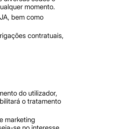
 qualquer momento.
CIJA, bem como
rigações contratuais,
ento do utilizador,
ilitará o tratamento
de marketing
eia-se no interesse