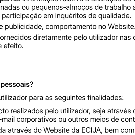
ornadas ou pequenos-almoços de trabalho 
 participação em inquéritos de qualidade.
 de publicidade, comportamento no Website
fornecidos diretamente pelo utilizador na
 efeito.
 pessoais?
tilizador para as seguintes finalidades:
o realizados pelo utilizador, seja através 
-mail corporativos ou outros meios de cont
zada através do Website da ECIJA, bem com