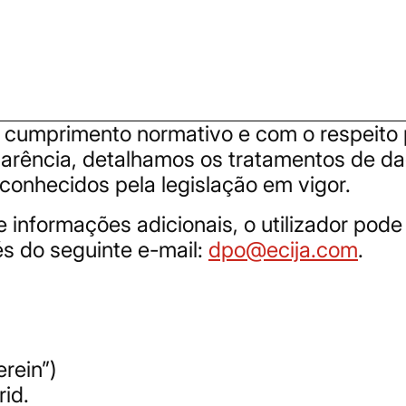
umprimento normativo e com o respeito p
sparência, detalhamos os tratamentos de d
conhecidos pela legislação em vigor.
informações adicionais, o utilizador pode
s do seguinte e-mail:
dpo@ecija.com
.
erein”)
id.