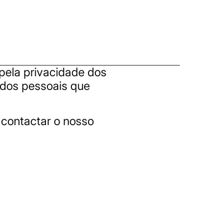
ela privacidade dos
ados pessoais que
 contactar o nosso