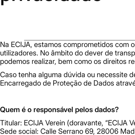
Na ECIJA, estamos comprometidos com o c
utilizadores. No âmbito do dever de tran
podemos realizar, bem como os direitos re
Caso tenha alguma dúvida ou necessite de 
Encarregado de Proteção de Dados atravé
Quem é o responsável pelos dados?
Titular: ECIJA Verein (doravante, “ECIJA V
Sede social: Calle Serrano 69, 28006 Madr