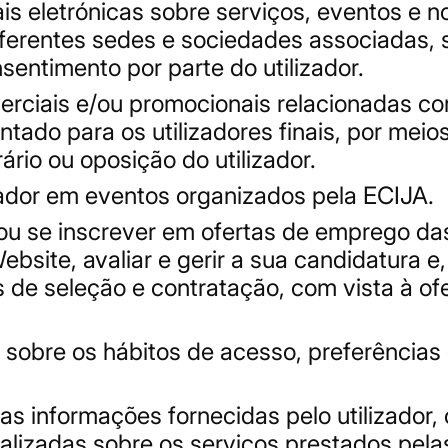
 eletrónicas sobre serviços, eventos e no
diferentes sedes e sociedades associadas, 
entimento por parte do utilizador.
rciais e/ou promocionais relacionadas co
tado para os utilizadores finais, por meios
rio ou oposição do utilizador.
izador em eventos organizados pela ECIJA.
 ou se inscrever em ofertas de emprego da
ite, avaliar e gerir a sua candidatura e, s
 de seleção e contratação, com vista à of
os sobre os hábitos de acesso, preferênci
as informações fornecidas pelo utilizador,
lizadas sobre os serviços prestados pela