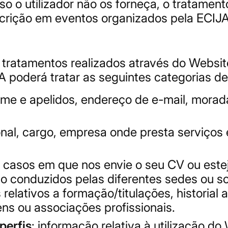
aso o utilizador não os forneça, o tratame
scrição em eventos organizados pela ECIJA
 tratamentos realizados através do Websit
 poderá tratar as seguintes categorias d
ome e apelidos, endereço de e-mail, mora
ional, cargo, empresa onde presta serviços
s casos em que nos envie o seu CV ou este
to conduzidos pelas diferentes sedes ou s
relativos a formação/titulações, historial
dens ou associações profissionais.
perfis
: informação relativa à utilização do