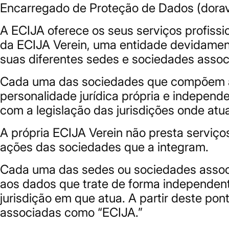
Encarregado de Proteção de Dados (dora
A ECIJA oferece os seus serviços profiss
da ECIJA Verein, uma entidade devidament
suas diferentes sedes e sociedades assoc
Cada uma das sociedades que compõem a E
personalidade jurídica própria e independe
com a legislação das jurisdições onde atu
A própria ECIJA Verein não presta serviço
ações das sociedades que a integram.
Cada uma das sedes ou sociedades assoc
aos dados que trate de forma independent
jurisdição em que atua. A partir deste po
associadas como “ECIJA.”