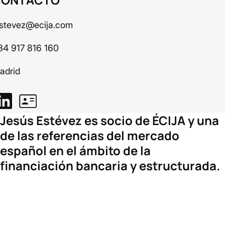
estevez@ecija.com
34 917 816 160
adrid
Jesús Estévez es socio de ÉCIJA y una
de las referencias del mercado
español en el ámbito de la
financiación bancaria y estructurada.