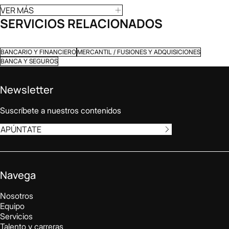
VER MÁS
SERVICIOS RELACIONADOS
BANCARIO Y FINANCIERO
MERCANTIL / FUSIONES Y ADQUISICIONES
BANCA Y SEGUROS
Newsletter
Suscríbete a nuestros contenidos
APÚNTATE
Navega
Nosotros
Equipo
Servicios
Talento y carreras