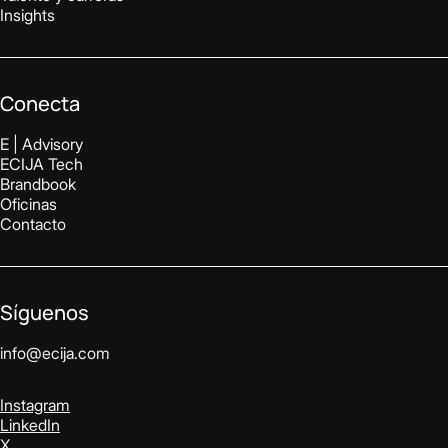
Insights
Conecta
E | Advisory
ECIJA Tech
Brandbook
Oficinas
Contacto
Síguenos
info@ecija.com
Instagram
LinkedIn
X