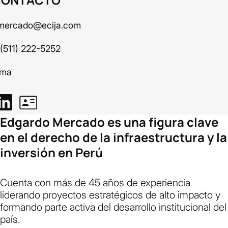
mercado@ecija.com
 (511) 222-5252
ima
Edgardo Mercado es una figura clave
en el derecho de la infraestructura y la
inversión en Perú
Cuenta con más de 45 años de experiencia
liderando proyectos estratégicos de alto impacto y
formando parte activa del desarrollo institucional del
país.