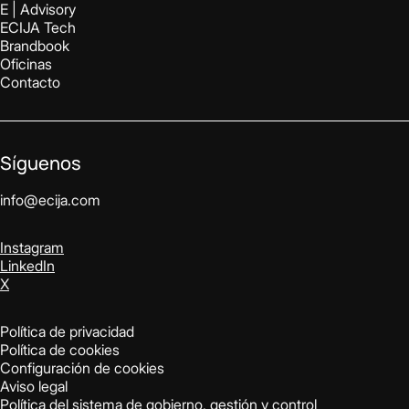
E | Advisory
ECIJA Tech
Brandbook
Oficinas
Contacto
Síguenos
info@ecija.com
Instagram
LinkedIn
X
Política de privacidad
Política de cookies
Configuración de cookies
Aviso legal
Política del sistema de gobierno, gestión y control