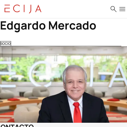
Saltar al contenido
Edgardo Mercado
SOCIO
CONTACTO