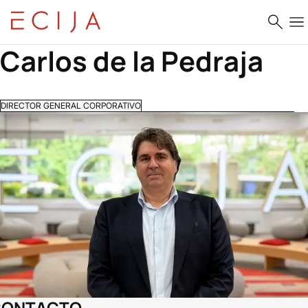
Saltar al contenido
Carlos de la Pedraja
DIRECTOR GENERAL CORPORATIVO
CONTACTO