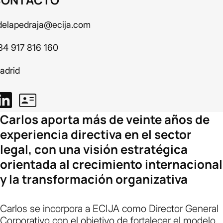
delapedraja@ecija.com
34 917 816 160
adrid
Carlos aporta más de veinte años de
experiencia directiva en el sector
legal, con una visión estratégica
orientada al crecimiento internacional
y la transformación organizativa
Carlos se incorpora a ECIJA como Director General
Corporativo con el objetivo de fortalecer el modelo