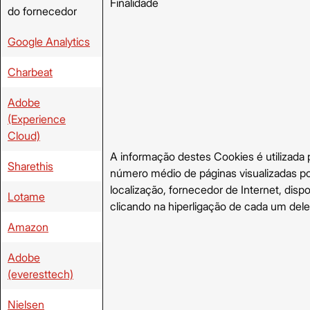
Finalidade
do fornecedor
Google Analytics
Charbeat
Adobe
(Experience
Cloud)
A informação destes Cookies é utilizada p
Sharethis
número médio de páginas visualizadas por
localização, fornecedor de Internet, dis
Lotame
clicando na hiperligação de cada um dele
Amazon
Adobe
(everesttech)
Nielsen