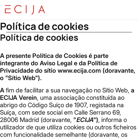
Saltar para o conteúdo
Home
Política de cookies
Política de cookies
Política de cookies
A presente Política de Cookies é parte
integrante do Aviso Legal e da Política de
Privacidade do sítio www.ecija.com (doravante,
o "Sítio Web").
A
fim de facilitar a sua navegação no Sítio Web,
a
ECIJA Verein
, uma associação constituída ao
abrigo do Código Suíço de 1907, registada na
Suíça, com sede social em Calle Serrano 69,
28006 Madrid (doravante,
"
ECIJA
")
, informa o
utilizador de que utiliza cookies ou outros ficheiros
com funcionalidade semelhante (doravante, os