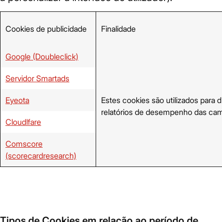
Cookies de publicidade
Finalidade
Google (Doubleclick)
Servidor Smartads
Eyeota
Estes cookies são utilizados para d
relatórios de desempenho das campa
Cloudlfare
Comscore
(scorecardresearch)
Tipos de Cookies em relação ao período de