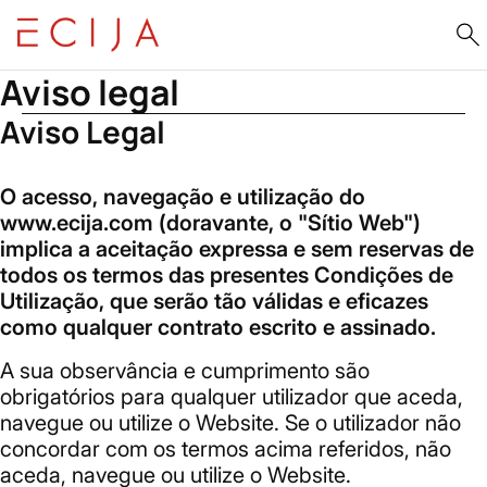
Saltar para o conteúdo
Início
Aviso legal
Aviso legal
Aviso Legal
O acesso, navegação e utilização do
www.ecija.com (doravante, o "Sítio Web")
implica a aceitação expressa e sem reservas de
todos os termos das presentes Condições de
Utilização, que serão tão válidas e eficazes
como qualquer contrato escrito e assinado.
A sua observância e cumprimento são
obrigatórios para qualquer utilizador que aceda,
navegue ou utilize o Website. Se o utilizador não
concordar com os termos acima referidos, não
aceda, navegue ou utilize o Website.