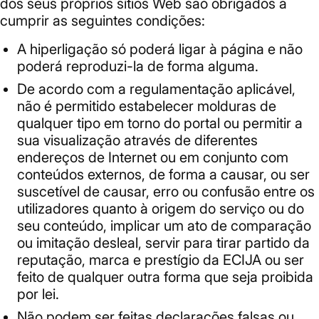
dos seus próprios sítios Web são obrigados a
cumprir as seguintes condições:
A hiperligação só poderá ligar à página e não
poderá reproduzi-la de forma alguma.
De acordo com a regulamentação aplicável,
não é permitido estabelecer molduras de
qualquer tipo em torno do portal ou permitir a
sua visualização através de diferentes
endereços de Internet ou em conjunto com
conteúdos externos, de forma a causar, ou ser
suscetível de causar, erro ou confusão entre os
utilizadores quanto à origem do serviço ou do
seu conteúdo, implicar um ato de comparação
ou imitação desleal, servir para tirar partido da
reputação, marca e prestígio da ECIJA ou ser
feito de qualquer outra forma que seja proibida
por lei.
Não podem ser feitas declarações falsas ou