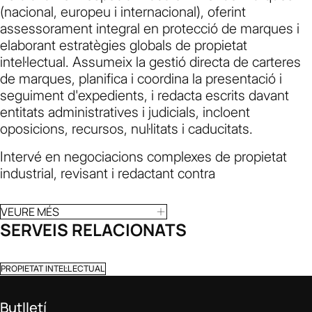
(nacional, europeu i internacional), oferint
assessorament integral en protecció de marques i
elaborant estratègies globals de propietat
intel·lectual. Assumeix la gestió directa de carteres
de marques, planifica i coordina la presentació i
seguiment d'expedients, i redacta escrits davant
entitats administratives i judicials, incloent
oposicions, recursos, nul·litats i caducitats.
Intervé en negociacions complexes de propietat
industrial, revisant i redactant contra
VEURE MÉS
SERVEIS RELACIONATS
PROPIETAT INTEL·LECTUAL
Butlletí