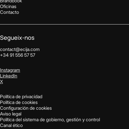
Brandbook
Oficinas
Contacto
Segueix-nos
contact@ecija.com
+34 91 556 57 57
Instagram
LinkedIn
X
Política de privacidad
Política de cookies
Configuración de cookies
Aviso legal
Política del sistema de gobierno, gestión y control
Canal ético