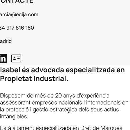
garcia@ecija.com
34 917 816 160
adrid
Isabel és advocada especialitzada en
Propietat Industrial.
Disposem de més de 20 anys d'experiència
assessorant empreses nacionals i internacionals en
la protecció i gestió estratègica dels seus actius
intangibles.
Està altament especialitzada en Dret de Marques