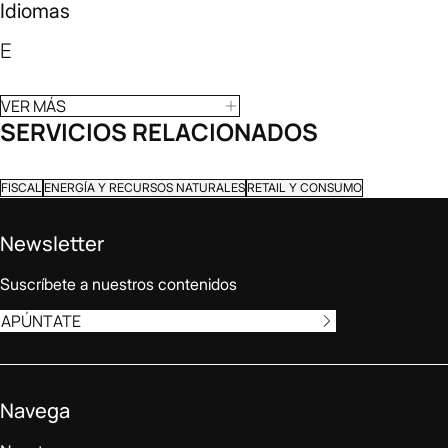
Idiomas
E
VER MÁS
SERVICIOS RELACIONADOS
FISCAL
ENERGÍA Y RECURSOS NATURALES
RETAIL Y CONSUMO
Newsletter
Suscríbete a nuestros contenidos
APÚNTATE
Navega