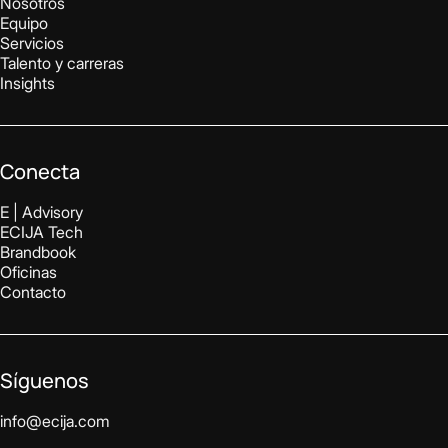
Nosotros
Equipo
Servicios
Talento y carreras
Insights
Conecta
E | Advisory
ECIJA Tech
Brandbook
Oficinas
Contacto
Síguenos
info@ecija.com