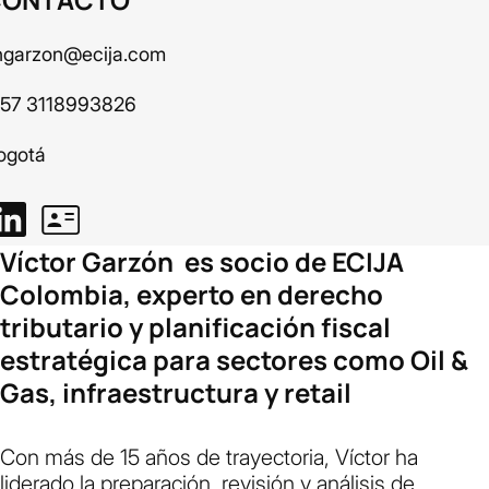
hgarzon@ecija.com
 57 3118993826
ogotá
Víctor Garzón es socio de ECIJA
Colombia, experto en derecho
tributario y planificación fiscal
estratégica para sectores como Oil &
Gas, infraestructura y retail
Con más de 15 años de trayectoria, Víctor ha
liderado la preparación, revisión y análisis de