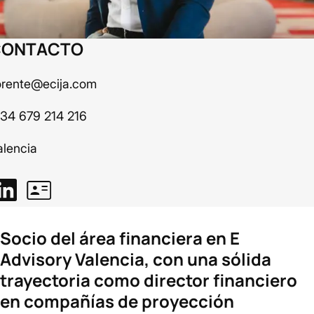
CONTACTO
lorente@ecija.com
 34 679 214 216
alencia
Socio del área financiera en E
Advisory Valencia, con una sólida
trayectoria como director financiero
en compañías de proyección