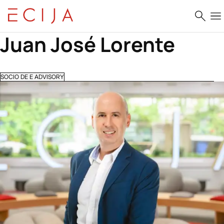
Saltar al contenido
Juan José Lorente
SOCIO DE E ADVISORY