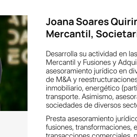
Joana Soares Quirin
Mercantil, Societar
Desarrolla su actividad en l
Mercantil y Fusiones y Adqu
asesoramiento jurídico en di
de M&A y reestructuraciones
inmobiliario, energético (par
transporte. Asimismo, aseso
sociedades de diversos secto
Presta asesoramiento jurídic
fusiones, transformaciones, e
transacciones comerciales, 