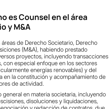
o es Counsel en el área
io y M&A
as áreas de Derecho Societario, Derecho
isiciones (M&A), habiendo prestado
versos proyectos, incluyendo transacciones
, con especial enfoque en los sectores
ticularmente energías renovables) y del
ra en la constitución y acompañamiento de
res de actividad.
o general en materia societaria, incluyendo
scisiones, disoluciones y liquidaciones,
negociación y redacción de contratos, due