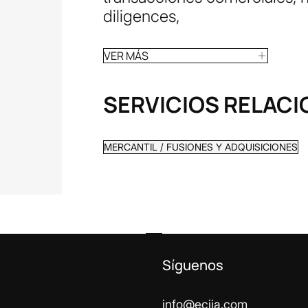
diligences,
VER MÁS
SERVICIOS RELAC
MERCANTIL / FUSIONES Y ADQUISICIONES
Síguenos
info@ecija.com