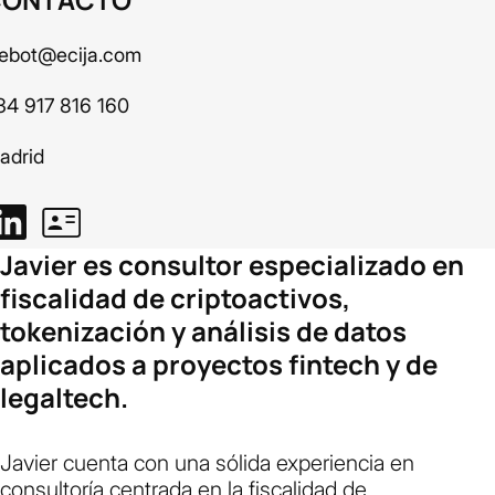
nebot@ecija.com
34 917 816 160
adrid
Javier es consultor especializado en
fiscalidad de criptoactivos,
tokenización y análisis de datos
aplicados a proyectos fintech y de
legaltech.
Javier cuenta con una sólida experiencia en
consultoría centrada en la fiscalidad de