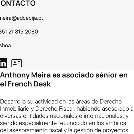
CONTACTO
meira@adcecija.pt
351 21 319 2080
isboa
Anthony Meira es asociado sénior en
el French Desk
Desarrolla su actividad en las áreas de Derecho
Inmobiliario y Derecho Fiscal, habiendo asesorado a
diversas entidades nacionales e internacionales, y
siendo especialmente reconocido en los ámbitos
del asesoramiento fiscal y la gestión de proyectos.