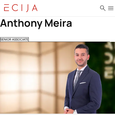
Saltar al contenido
Anthony Meira 
SENIOR ASSOCIATE