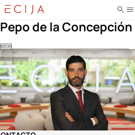
Saltar para o conteúdo
Pepo de la Concepción
SÓCIO
CONTACTO