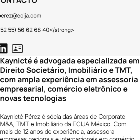
perez@ecija.com
+52 55) 56 62 68 40</strong>
Kaynicté é advogada especializada em
Direito Societário, Imobiliário e TMT,
com ampla experiência em assessoria
empresarial, comércio eletrônico e
novas tecnologias
Kaynicté Pérez é sócia das áreas de Corporate
M&A, TMT e Imobiliário da ECIJA México. Com
mais de 12 anos de experiência, assessora
empresas nacionais e internacionais em comércio