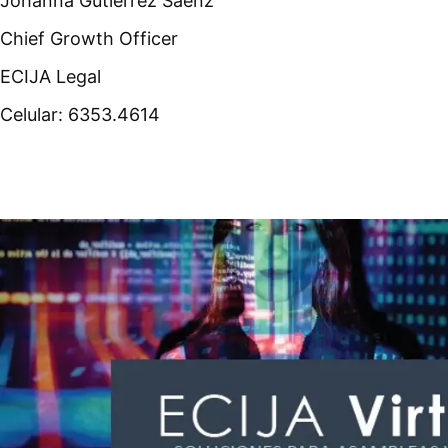
Johanna Gutiérrez Sáenz
Chief Growth Officer
ECIJA Legal
Celular: 6353.4614