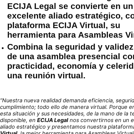
ECIJA Legal se convierte en un
excelente aliado estratégico, c
plataforma ECIJA Virtual, su
herramienta para Asambleas Vir
Combina la seguridad y validez 
de una asamblea presencial co
practicidad, economía y celeri
una reunión virtual.
“Nuestra nueva realidad demanda eficiencia, seguri
cumplimiento; todo ello de manera virtual. Porque
esta situación y sus necesidades, de la mano de la t
disponible, en
ECIJA Legal
nos convertirnos en un 
aliado estratégico y presentamos nuestra platafor
Virtual
, la mejor herramienta para Asambleas Virtual