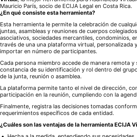
Mauricio París, socio de ECIJA Legal en Costa Rica.
¿En qué consiste esta herramienta?
Esta herramienta le permite la celebración de cualqui
juntas, asambleas y reuniones de cuerpos colegiados
asociativos, sociedades mercantiles, condominios, en
través de una una plataforma virtual, personalizada y
importar en número de participantes.
Cada persona miembro accede de manera remota y s
constancia de su identificación y rol dentro del grupo
de la junta, reunión o asamblea.
La plataforma permite tanto el nivel de dirección, c
participación en la reunión, cumpliendo con la agend
Finalmente, registra las decisiones tomadas conform
requerimientos específicos de cada entidad.
¿Cuáles son las ventajas de la herramienta
ECIJA Vi
Hecha a la medida, entendiendo sus necesidades