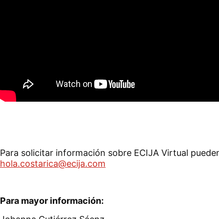
Para solicitar información sobre ECIJA Virtual pueden
hola.costarica@ecija.com
Para mayor información: