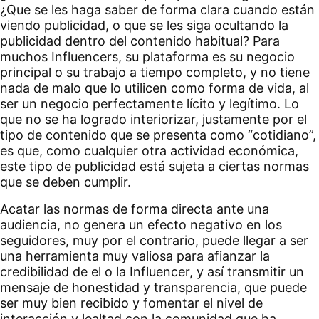
¿Que se les haga saber de forma clara cuando están
viendo publicidad, o que se les siga ocultando la
publicidad dentro del contenido habitual? Para
muchos Influencers, su plataforma es su negocio
principal o su trabajo a tiempo completo, y no tiene
nada de malo que lo utilicen como forma de vida, al
ser un negocio perfectamente lícito y legítimo. Lo
que no se ha logrado interiorizar, justamente por el
tipo de contenido que se presenta como “cotidiano”,
es que, como cualquier otra actividad económica,
este tipo de publicidad está sujeta a ciertas normas
que se deben cumplir.
Acatar las normas de forma directa ante una
audiencia, no genera un efecto negativo en los
seguidores, muy por el contrario, puede llegar a ser
una herramienta muy valiosa para afianzar la
credibilidad de el o la Influencer, y así transmitir un
mensaje de honestidad y transparencia, que puede
ser muy bien recibido y fomentar el nivel de
interacción y lealtad con la comunidad que ha