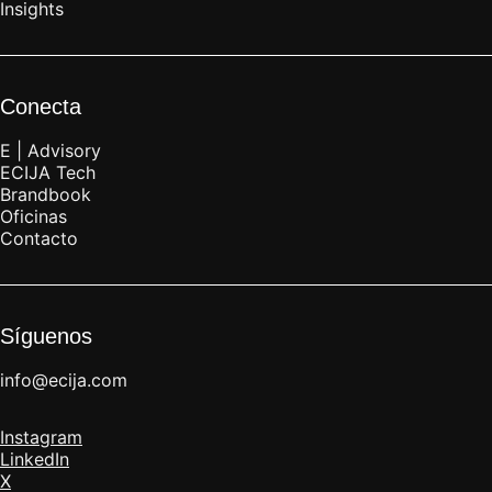
Insights
Conecta
E | Advisory
ECIJA Tech
Brandbook
Oficinas
Contacto
Síguenos
info@ecija.com
Instagram
LinkedIn
X