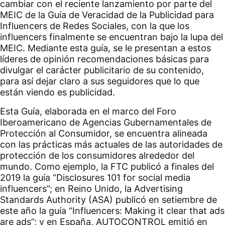
cambiar con el reciente lanzamiento por parte del
MEIC de la Guía de Veracidad de la Publicidad para
Influencers de Redes Sociales, con la que los
influencers finalmente se encuentran bajo la lupa del
MEIC. Mediante esta guía, se le presentan a estos
líderes de opinión recomendaciones básicas para
divulgar el carácter publicitario de su contenido,
para así dejar claro a sus seguidores que lo que
están viendo es publicidad.
Esta Guía, elaborada en el marco del Foro
Iberoamericano de Agencias Gubernamentales de
Protección al Consumidor, se encuentra alineada
con las prácticas más actuales de las autoridades de
protección de los consumidores alrededor del
mundo. Como ejemplo, la FTC publicó a finales del
2019 la guía “Disclosures 101 for social media
influencers”; en Reino Unido, la Advertising
Standards Authority (ASA) publicó en setiembre de
este año la guía “Influencers: Making it clear that ads
are ads”; y en España, AUTOCONTROL emitió en