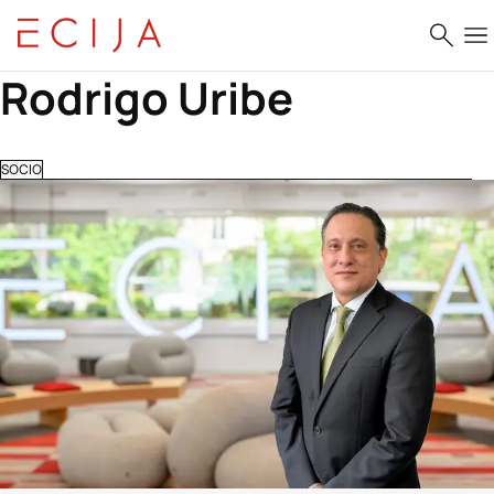
Saltar al contenido
Rodrigo Uribe
SOCIO