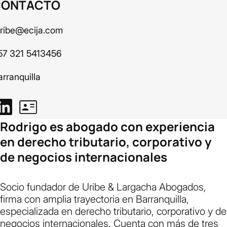
CONTACTO
uribe@ecija.com
57 321 5413456
rranquilla
Rodrigo es abogado con experiencia
en derecho tributario, corporativo y
de negocios internacionales
Socio fundador de Uribe & Largacha Abogados,
firma con amplia trayectoria en Barranquilla,
especializada en derecho tributario, corporativo y de
negocios internacionales. Cuenta con más de tres