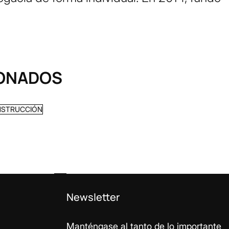
IONADOS
ONSTRUCCIÓN
Newsletter
Manténgase al tanto de lo importante