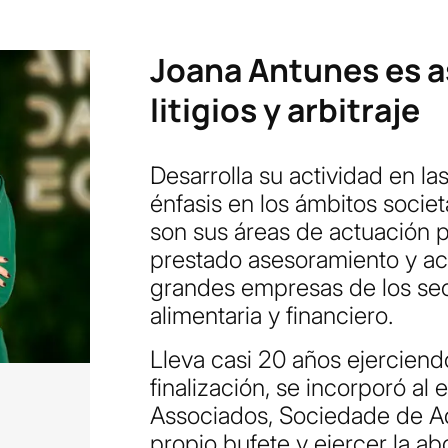
Joana Antunes es as
litigios y arbitraje
Desarrolla su actividad en las
énfasis en los ámbitos societa
son sus áreas de actuación pr
prestado asesoramiento y ac
grandes empresas de los sect
alimentaria y financiero.
Lleva casi 20 años ejerciendo
finalización, se incorporó al
Associados, Sociedade de Ad
propio bufete y ejercer la ab