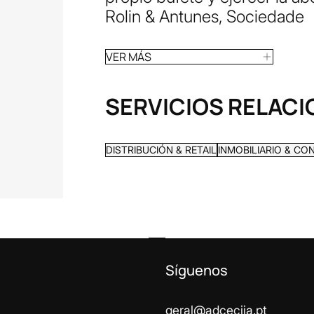
Rolin & Antunes, Sociedade
VER MÁS
SERVICIOS RELAC
DISTRIBUCIÓN & RETAIL
INMOBILIARIO & C
Síguenos
geral@adcecija.pt