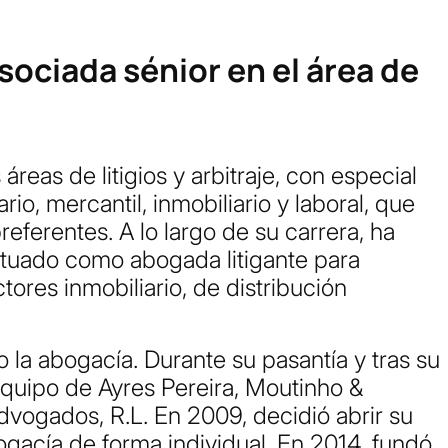
ociada sénior en el área de
 áreas de litigios y arbitraje, con especial
rio, mercantil, inmobiliario y laboral, que
eferentes. A lo largo de su carrera, ha
tuado como abogada litigante para
ores inmobiliario, de distribución
 la abogacía. Durante su pasantía y tras su
 equipo de Ayres Pereira, Moutinho &
vogados, R.L. En 2009, decidió abrir su
ogacía de forma individual. En 2014, fundó