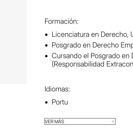
Formación:
Licenciatura en Derecho, 
Posgrado en Derecho Empr
Cursando el Posgrado en D
(Responsabilidad Extracon
Idiomas:
Portu
VER MÁS