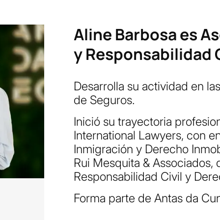
Aline Barbosa es As
y Responsabilidad C
Desarrolla su actividad en l
de Seguros.
Inició su trayectoria profes
International Lawyers, con e
Inmigración y Derecho Inmobi
Rui Mesquita & Associados, d
Responsabilidad Civil y Der
Forma parte de Antas da Cu