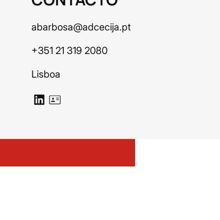
abarbosa@adcecija.pt
+351 21 319 2080
Lisboa